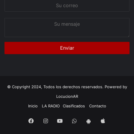
Su
correo
Su
mensaje
© Copyright 2024, Todos los derechos reservados. Powered by
LocucionAR
Inicio
LA RADIO
Clasificados
Contacto
Facebook
Instagram
Youtube
Whatsapp
App
App