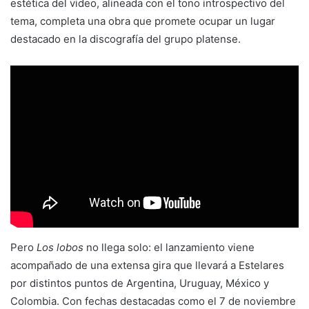
estética del video, alineada con el tono introspectivo del
tema, completa una obra que promete ocupar un lugar
destacado en la discografía del grupo platense.
Pero
Los lobos
no llega solo: el lanzamiento viene
acompañado de una extensa gira que llevará a Estelares
por distintos puntos de Argentina, Uruguay, México y
Colombia. Con fechas destacadas como el 7 de noviembre