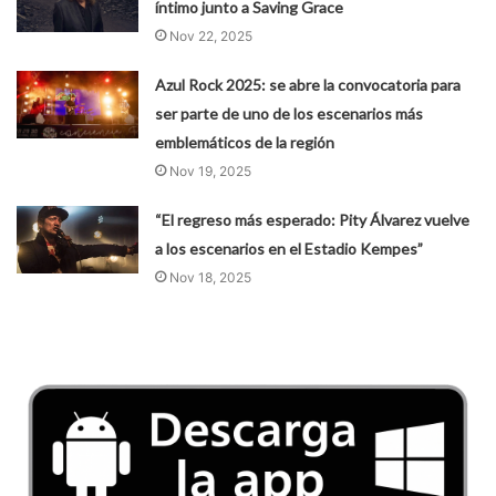
íntimo junto a Saving Grace
Nov 22, 2025
Azul Rock 2025: se abre la convocatoria para
ser parte de uno de los escenarios más
emblemáticos de la región
Nov 19, 2025
“El regreso más esperado: Pity Álvarez vuelve
a los escenarios en el Estadio Kempes”
Nov 18, 2025