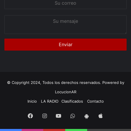
correo
Su
mensaje
© Copyright 2024, Todos los derechos reservados. Powered by
LocucionAR
Inicio
LA RADIO
Clasificados
Contacto
Facebook
Instagram
Youtube
Whatsapp
App
App
iOS
Android