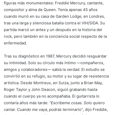
figuras más monumentales: Freddie Mercury, cantante,
compositor y alma de Queen. Tenía apenas 45 años
cuando murió en su casa de Garden Lodge, en Londres,
tras una larga y silenciosa batalla contra el VIH/SIDA. Su
partida marcó un antes y un después en la historia del
rock, pero también en la conciencia social respecto de la
enfermedad.
Tras su diagnóstico en 1987, Mercury decidió resguardar
su intimidad. Solo su círculo más íntimo —compañeros,
amigos y colaboradores— sabía la verdad. El estudio se
convirtió en su refugio, su motor y su lugar de resistencia
artística. Desde Montreux, en Suiza, junto a Brian May,
Roger Taylor y John Deacon, siguió grabando hasta
cuando el cuerpo ya no acompañaba. El guitarrista lo
contaría años más tarde:
“Escríbeme cosas. Solo quiero
cantar. Cuando me vaya, podrás terminarlo”
, dijo Freddie,